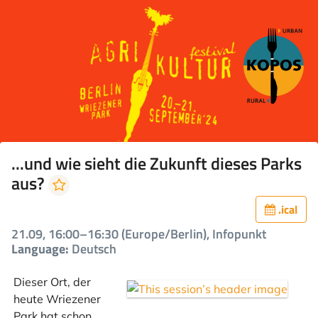
...und wie sieht die Zukunft dieses Parks
aus?
.ical
21.09, 16:00–16:30 (Europe/Berlin), Infopunkt
Language:
Deutsch
Dieser Ort, der
heute Wriezener
Park hat schon